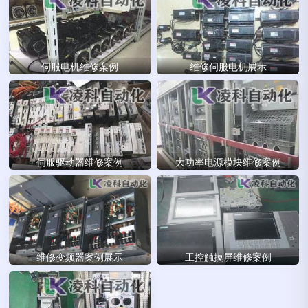
伺服电机维修案例
维修伺服电机展示
伺服驱动器维修案例
大功率电源模块维修案例
维修变频器案例展示
工控触摸屏维修案例