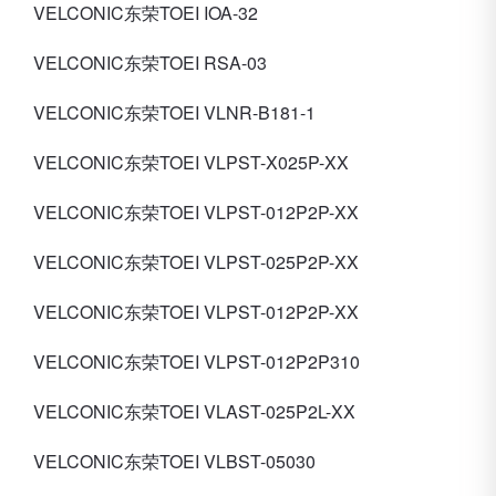
VELCONIC东荣TOEI IOA-32
VELCONIC东荣TOEI RSA-03
VELCONIC东荣TOEI VLNR-B181-1
VELCONIC东荣TOEI VLPST-X025P-XX
VELCONIC东荣TOEI VLPST-012P2P-XX
VELCONIC东荣TOEI VLPST-025P2P-XX
VELCONIC东荣TOEI VLPST-012P2P-XX
VELCONIC东荣TOEI VLPST-012P2P310
VELCONIC东荣TOEI VLAST-025P2L-XX
VELCONIC东荣TOEI VLBST-05030