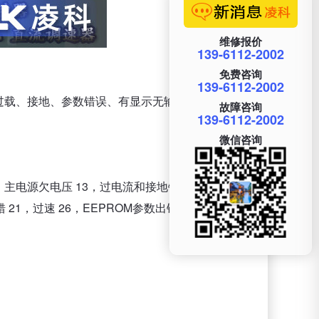
维修报价
139-6112-2002
免费咨询
139-6112-2002
载、接地、参数错误、有显示无输出、模块损坏等
故障咨询
139-6112-2002
微信咨询
电源欠电压 13，过电流和接地错误 14 ，电机 和
21，过速 26，EEPROM参数出错 36