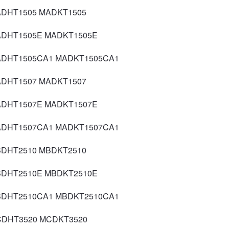
HT1505 MADKT1505
HT1505E MADKT1505E
HT1505CA1 MADKT1505CA1
HT1507 MADKT1507
HT1507E MADKT1507E
HT1507CA1 MADKT1507CA1
HT2510 MBDKT2510
HT2510E MBDKT2510E
HT2510CA1 MBDKT2510CA1
HT3520 MCDKT3520