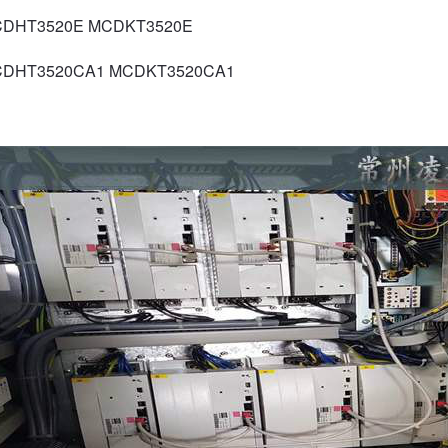
HT3520E MCDKT3520E
HT3520CA1 MCDKT3520CA1