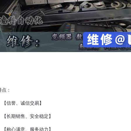
特点：
【信誉、诚信交易】
【长期销售、安全稳定】
【称心满意、服务动力】