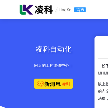
凌科自动化
附近的工控维修中心！
松下
MHM
以上
的齐
消费