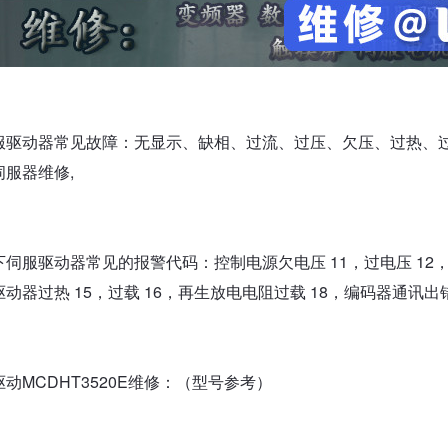
驱动器常见故障：无显示、缺相、过流、过压、欠压、过热、过
伺服器维修,
服驱动器常见的报警代码：控制电源欠电压 11，过电压 12， 主
动器过热 15，过载 16，再生放电电阻过载 18，编码器通讯出错 
动MCDHT3520E维修：（型号参考）