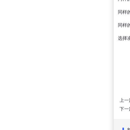
同样
同样
选择
上一
下一