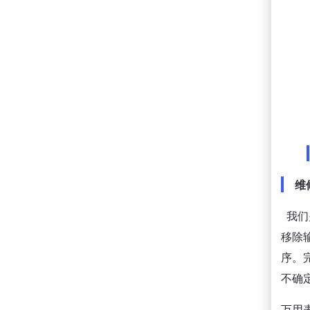
维
我们
移除
序。
不确
万用表