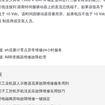
引线连接到 路斯特伺服驱动器上的直流总线端子。如果该值高于 1
于 10 Vdc。该时间因驱动器容量而异。如果电压不低于 10 
器 制造商或安装人员。
篇:
eh流量计零点异常维修24小时服务
篇:
ABB变频器维修故障处理
新
川工业机器人示教器花屏故障维修服务周到
门子工控机开机没反应故障维修实用技巧
研电磁阀异响故障维修一键搞定