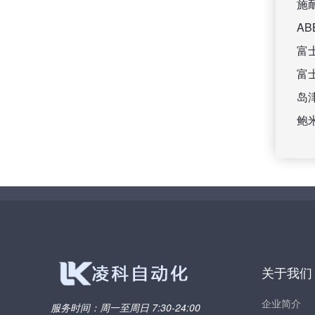
施
A
富
富
岛
鲍
关于我们
企业简介
服务时间：
周一至周日 7:30-24:00