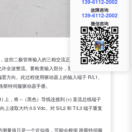
139-6112-2002
故障咨询
139-6112-2002
微信咨询
，这些二极管将输入的三相交流正弦波转换为整流
允许全波整流。要检查输入部分，我们需要执行简单
方向。此过程使用驱动器上的输入端子 R/L1、
阅路斯特伺服驱动器手册。
 上，将 –（黑色）导线连接到 (+) 直流总线端子
约 0.5 Vdc。对 S/L2 和 T/L3 端子重复
 的测量值只是一个近似值，可能会根据 路斯特伺服