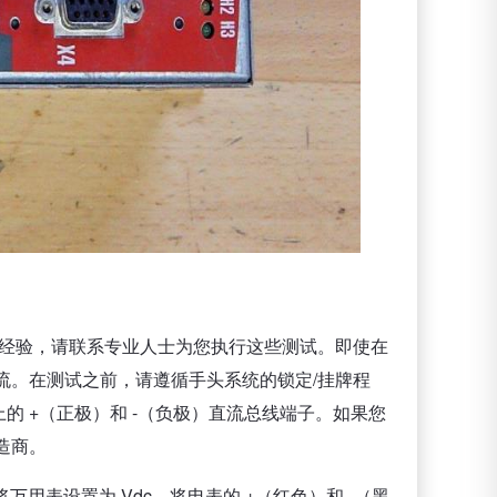
经验，请联系专业人士为您执行这些测试。即使在
流。在测试之前，请遵循手头系统的锁定/挂牌程
 +（正极）和 -（负极）直流总线端子。如果您
造商。
。将万用表设置为 Vdc。将电表的 +（红色）和 -（黑