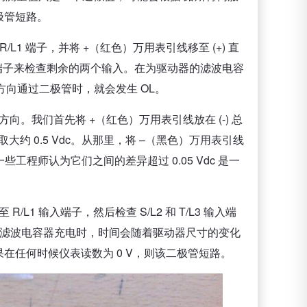
极管短路。
1 端子，并将 +（红色）万用表引线移至 (+) 直
L3 端子来检查剩余的两个输入。在为驱动器的滤波电容
方向通过二极管时，就会发生 OL。
我们首先将 +（红色）万用表引线放在 (-) 总
大约 0.5 Vdc。从那里，将 –（黑色）万用表引线
一些工程师认为它们之间的差异超过 0.05 Vdc 是一
L1 输入端子，然后检查 S/L2 和 T/L3 输入端
为滤波电容器充电时，时间会随着驱动器尺寸的变化
在任何时候仪表读数为 0 V，则该二极管短路。