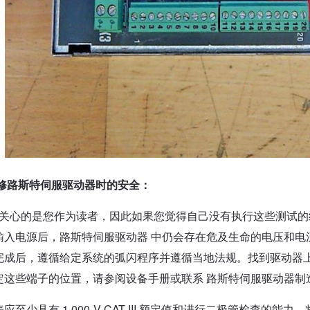
修路斯特伺服驱动器时的安全：
关心的是您作为读者，因此如果您觉得自己没有执行这些测试的
输入电源后，路斯特伺服驱动器 中仍会存在危及生命的电压和电
完成后，遵循给定系统的弧闪程序并遵循当地法规。找到驱动器上的
定这些端子的位置，请参阅设备手册或联系 路斯特伺服驱动器制
应至少具有 1,000-V CAT III 额定值和进行二极管检查的能力