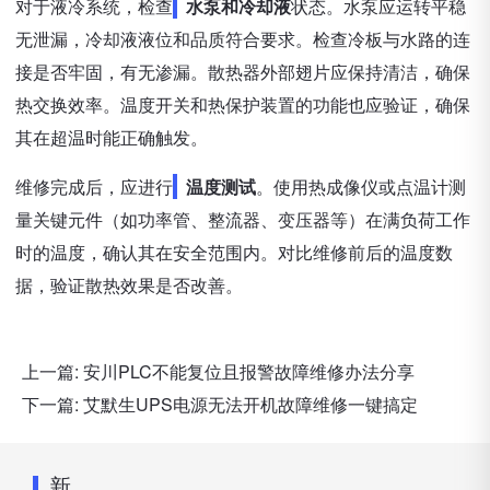
对于液冷系统，检查
水泵和冷却液
状态。水泵应运转平稳
无泄漏，冷却液液位和品质符合要求。检查冷板与水路的连
接是否牢固，有无渗漏。散热器外部翅片应保持清洁，确保
热交换效率。温度开关和热保护装置的功能也应验证，确保
其在超温时能正确触发。
维修完成后，应进行
温度测试
。使用热成像仪或点温计测
量关键元件（如功率管、整流器、变压器等）在满负荷工作
时的温度，确认其在安全范围内。对比维修前后的温度数
据，验证散热效果是否改善。
上一篇:
安川PLC不能复位且报警故障维修办法分享
下一篇:
艾默生UPS电源无法开机故障维修一键搞定
新