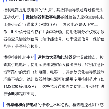
控制电路是射频电源的”大脑”，其故障会导致起辉过程无法
正确执行。
微控制器和数字电路
的维修首先应检查供电电
压是否稳定（通常为5V或3.3V），复位电路是否正常工
作，时钟信号是否存在且频率准确。使用逻辑分析仪或示波
器检查关键控制信号（如使能信号、功率设置信号、保护信
号等）是否符合预期。
模拟控制电路中的
运算放大器和比较器
是常见故障点。检
查其供电电压，使用示波器观察输入输出波形。特别注意反
馈环路中的元件（如电阻、电容），其参数变化会导致控制
环路不稳定。德州仪器射频电源可能采用专用控制芯片（如
TMS320系列DSP），这些芯片通常需要专业工具和软件进
行诊断和程序重写。
传感器和保护电路
的维修也不容忽视。检查电流检测互感