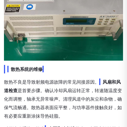
散热系统的维修
散热不良是导致射频电源故障的常见间接原因。
风扇和风
道检查
是首要步骤。确认冷却风扇运转正常，转速随温度变
化而调整，轴承无异常噪声。清理风道中的灰尘和杂物，确
保气流畅通。散热器表面应平整，与功率器件接触良好，如
有必要应重新涂抹导热硅脂。