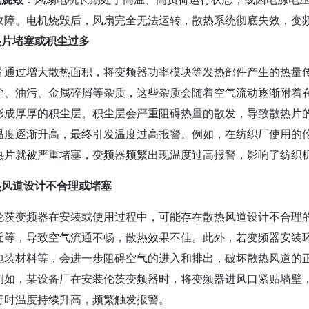
故障。电机烧毁后，风扇完全无法运转，散热系统彻底失效，变
热片堵塞或积尘过多
片通过增大散热面积，将变频器功率模块等发热部件产生的热量
尘、油污、金属碎屑等杂质，这些杂质会随着空气流动逐渐附着
形成厚厚的积尘层。积尘层会严重阻碍热量的散发，导致散热片
温度逐渐升高，最终引发温度过高报警。例如，在纺织厂使用的
热片就被严重堵塞，变频器频繁出现温度过高报警，影响了纺织
热风道设计不合理或堵塞
伦茨变频器在安装或使用过程中，可能存在散热风道设计不合理
近等，导致空气流通不畅，散热效果不佳。此外，若变频器安装
包装材料等，会进一步阻碍空气的进入和排出，破坏散热风道的
例如，某设备厂在安装伦茨变频器时，将变频器进风口紧贴墙壁
行时温度持续升高，频繁触发报警。