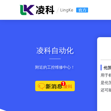
凌科自动化
附近的工控维修中心！
伦
用于
是伦
还可