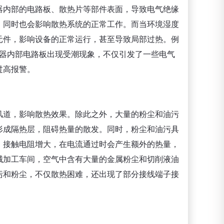
器内部的电路板、散热片等部件表面，导致电气绝缘
，同时也会影响散热系统的正常工作。而当环境湿度
元件，影响设备的正常运行，甚至导致局部过热。例
频器内部电路板出现受潮现象，不仅引发了一些电气
过高报警。
风道，影响散热效果。除此之外，大量的粉尘和油污
形成隔热层，阻碍热量的散发。同时，粉尘和油污具
，接触电阻增大，在电流通过时会产生额外的热量，
械加工车间，空气中含有大量的金属粉尘和切削液油
污和粉尘，不仅散热困难，还出现了部分接线端子接