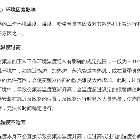
二）环境因素影响
器的工作环境温度、湿度、粉尘含量等因素对其散热和正常运行
要原因之一。
境温度过高
变频器的正常工作环境温度通常有明确的规定范围，一般为 – 1
温环境中，如靠近锅炉、加热炉、蒸汽管道等热源，或在夏季炎
器的允许范围，会使变频器内部的散热难度大幅增加。此时，即
环境中，导致变频器温度逐渐升高，当温度超过设定的报警阈值
器安装在靠近反应釜的位置，反应釜运行时释放大量热量，使周围
警，无法长时间稳定运行。
境湿度不适宜
湿度本身不会直接导致变频器温度升高，但过高或过低的湿度会