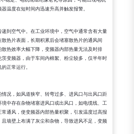
频器温度在短时间内迅速升高并触发报警。
传递到空气中。在工业环境中，空气中通常含有大量
在散热片表面，长期积累后会堵塞散热片的通风间
的散热效率大幅下降，变频器内部热量无法及时排
伦茨变频器，由于车间内棉絮、粉尘较多，仅半年时
机的正常运行。
的情况，如风道狭窄、转弯过多、进风口与出风口距
环境中存在杂物堵塞进风口或出风口，如电缆线、工
正常通风，使变频器内部热量积聚，引发温度过高报
，且墙壁上布满了灰尘和杂物，导致进风不足，变频