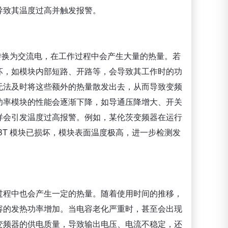
导致其温度过高并触发报警。
电转换为交流电，在工作过程中会产生大量的热量。若
坏，如模块内部短路、开路等，会导致其工作时的功
无法及时将这些额外的热量散发出去，从而导致变频
功率模块的性能会逐渐下降，如导通压降增大、开关
样会引发温度过高报警。例如，某伦茨变频器在运行
BT 模块已损坏，模块表面温度极高，进一步检测发
过程中也会产生一定的热量。随着使用时间的推移，
容的发热功率增加。当电容老化严重时，甚至会出现
变频器的供电质量，导致输出电压、电流不稳定，还