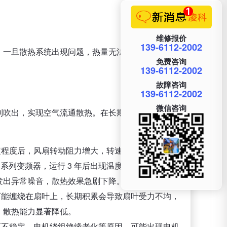
维修报价
139-6112-2002
，一旦散热系统出现问题，热量无法及时排出，极易
免费咨询
139-6112-2002
故障咨询
139-6112-2002
微信咨询
制吹出，实现空气流通散热。在长期运行过程中，风
定程度后，风扇转动阻力增大，转速下降，甚至出现
 系列变频器，运行 3 年后出现温度过高报警，拆机
发出异常噪音，散热效果急剧下降。
可能缠绕在扇叶上，长期积累会导致扇叶受力不均，
，散热能力显著降低。
压不稳定、电机绕组绝缘老化等原因，可能出现电机