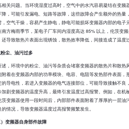
高相关问题。当环境湿度过高时，空气中的水汽容易凝结在变频
下降，可能引发漏电、短路等故障，这些故障会产生额外的热量
时，空气干燥，容易产生静电，静电可能损坏变频器内部的电子
在南方梅雨季节，某电子厂车间内湿度高达 85% 以上，伦茨变
，还导致散热片表面出现锈蚀，散热效率降低，间接造成了温度
境粉尘、油污过多
所述，环境中的粉尘、油污等杂质会堵塞变频器的散热片和散热
能附着在变频器内部的功率模块、电容、电阻等发热部件表面，
定的导电性，若进入变频器的电气连接部位，可能导致接触不良
步加剧变频器的温度升高，最终引发温度过高报警。例如，在机
伦茨变频器使用一段时间后，内部部件表面附着了厚厚的一层油
良的情况，导致变频器温度过高报警频繁发生。
三）变频器自身部件故障