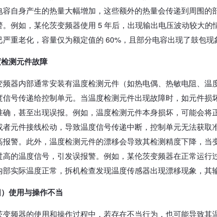
电容自身产生的热量大幅增加，这些额外的热量会传递到周围的
警。例如，某伦茨变频器使用 5 年后，出现输出电压波动较大
已严重老化，容量仅为额定值的 60%，且部分电容出现了鼓包现
度检测元件故障
变频器内部通常安装有温度检测元件（如热电偶、热敏电阻、温
度信号传递给控制单元。当温度检测元件出现故障时，如元件损
准确，甚至出现误报。例如，温度检测元件本身损坏，可能会将
或者元件接线松动，导致温度信号传递中断，控制单元无法获取
高报警。此外，温度检测元件的漂移会导致其检测精度下降，当
过高的温度信号，引发误报警。例如，某伦茨变频器在正常运行
内部实际温度正常，拆机检查发现温度传感器出现漂移现象，其输
四）使用与操作不当
茨变频器的使用和操作过程中，若存在不当行为，也可能导致其