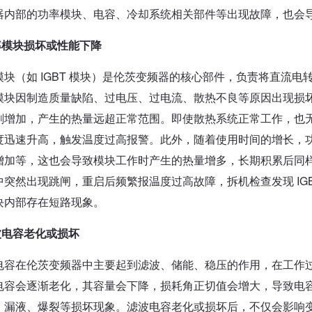
器内部的功率模块、电容、冷却系统相关部件等出现故障，也会
率模块损坏或性能下降
模块（如 IGBT 模块）是伦茨变频器的核心部件，负责将直流
模块因制造质量缺陷、过电压、过电流、散热不良等原因出现损
剧增加，产生的热量远超正常范围。即使散热系统正常工作，也
度迅速升高，触发温度过高报警。此外，随着使用时间的增长，
增加等，这也会导致模块工作时产生的热量增多，长期积累后同
中突然出现跳闸，重启后频繁报温度过高故障，拆机检查发现 IG
块内部存在短路现象。
波电容老化或损坏
电容在伦茨变频器中主要起到滤波、储能、稳压的作用，在工作
电容会逐渐老化，其容量会下降，损耗角正切值会增大，导致电
、漏液、爆裂等损坏现象。滤波电容老化或损坏后，不仅会影响