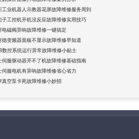
川工业机器人示教器花屏故障维修服务周到
门子工控机开机没反应故障维修实用技巧
研电磁阀异响故障维修一键搞定
耐德变频器面板不显示故障维修早知道
BB数控系统运行异常故障维修小贴士
士伺服驱动器开不了机故障维修基础指南
士伺服电机有异响故障维修省心省力
津真空泵卡死故障维修小妙招