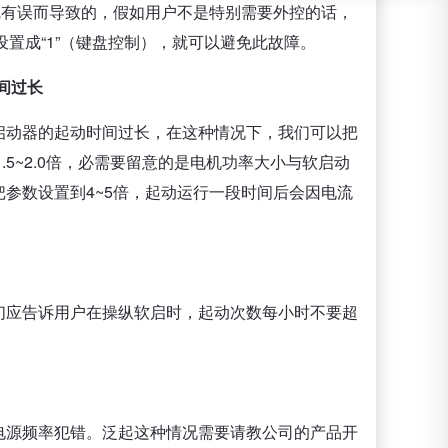
线有误而导致的，假如用户不是特别需要外控的话，
设置成“1”（键盘控制），就可以避免此故障。
间过长
启动器的起动时间过长，在这种情况下，我们可以把
.5~2.0倍，必需要留意的是电机功率大小与软启动
参数设置到4~5倍，起动运行一段时间后会因电流
们应告诉用户在操纵软启时，起动次数每小时不要超
电源频率犯错。泛起这种情况需要请教公司的产品开