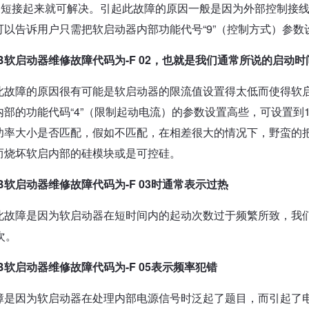
10短接起来就可解决。引起此故障的原因一般是因为外部控制接
可以告诉用户只需把软启动器内部功能代号“9”（控制方式）参数
B软启动器维修故障代码为-F 02，也就是我们通常所说的启动时
此故障的原因很有可能是软启动器的限流值设置得太低而使得软
内部的功能代码“4”（限制起动电流）的参数设置高些，可设置到1
功率大小是否匹配，假如不匹配，在相差很大的情况下，野蛮的把
而烧坏软启内部的硅模块或是可控硅。
B软启动器维修故障代码为-F 03时通常表示过热
此故障是因为软启动器在短时间内的起动次数过于频繁所致，我
次。
B软启动器维修故障代码为-F 05表示频率犯错
障是因为软启动器在处理内部电源信号时泛起了题目，而引起了