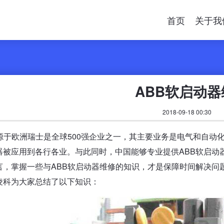
首页
关于我
ABB软启动器
2018-09-18 00:30
B源于欧洲瑞士是全球500强企业之一，其主要业务是电气和自动
器被应用到各行各业。与此同时，中国能够专业提供ABB软启动
言，掌握一些与ABB软启动器维修的知识，才是保障时间解决问
凌科为大家总结了以下知识：