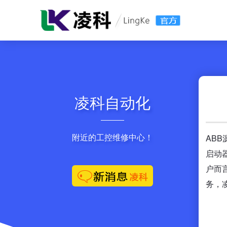
凌科自动化
附近的工控维修中心！
AB
启动
户而
务，