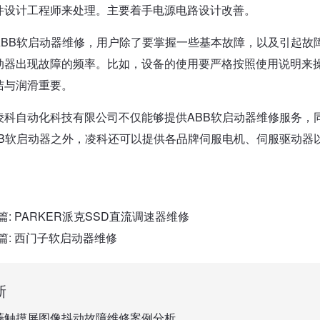
件设计工程师来处理。主要着手电源电路设计改善。
ABB软启动器维修，用户除了要掌握一些基本故障，以及引起故
动器出现故障的频率。比如，设备的使用要严格按照使用说明来
洁与润滑重要。
凌科自动化科技有限公司不仅能够提供ABB软启动器维修服务，
BB软启动器之外，凌科还可以提供各品牌伺服电机、伺服驱动器
篇:
PARKER派克SSD直流调速器维修
篇:
西门子软启动器维修
新
菱触摸屏图像抖动故障维修案例分析