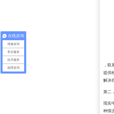
在线咨询
维修咨询
售后服务
技术服务
，联
故障咨询
提供
解决
第二
现实
种情