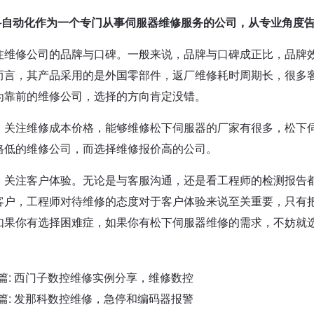
科自动化作为一个专门从事伺服器维修服务的公司，从专业角度
注维修公司的品牌与口碑。一般来说，品牌与口碑成正比，品牌
而言，其产品采用的是外国零部件，返厂维修耗时周期长，很多
为靠前的维修公司，选择的方向肯定没错。
，关注维修成本价格，能够维修松下伺服器的厂家有很多，松下
格低的维修公司，而选择维修报价高的公司。
，关注客户体验。无论是与客服沟通，还是看工程师的检测报告
客户，工程师对待维修的态度对于客户体验来说至关重要，只有
如果你有选择困难症，如果你有松下伺服器维修的需求，不妨就
篇:
西门子数控维修实例分享，维修数控
篇:
发那科数控维修，急停和编码器报警