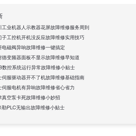
新
川工业机器人示教器花屏故障维修服务周到
门子工控机开机没反应故障维修实用技巧
研电磁阀异响故障维修一键搞定
耐德变频器面板不显示故障维修早知道
BB数控系统运行异常故障维修小贴士
士伺服驱动器开不了机故障维修基础指南
士伺服电机有异响故障维修省心省力
津真空泵卡死故障维修小妙招
米勒PLC无输出故障维修小贴士