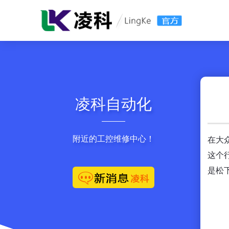
凌科自动化
附近的工控维修中心！
在大
这个
是松