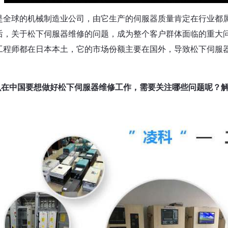
是全球的机械制造业公司，由它生产的伺服器质量肯定在行业都
后，关于松下伺服器维修的问题，成为整个客户群体面临的重大
工程师都在日本本土，它的市场份额主要在国外，导致松下伺服
么在中国要想做好松下伺服器维修工作，需要关注哪些问题呢？