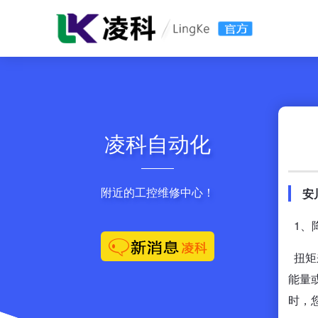
凌科自动化
附近的工控维修中心！
安川
1、
扭矩
能量
时，