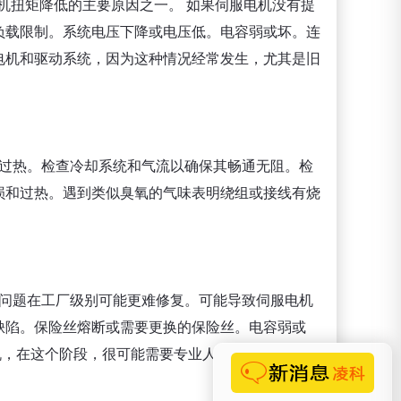
低也是伺服电机扭矩降低的主要原因之一。 如果伺服电机没有提
负载限制。系统电压下降或电压低。电容弱或坏。连
电机和驱动系统，因为这种情况经常发生，尤其是旧
过热。检查冷却系统和气流以确保其畅通无阻。检
损和过热。遇到类似臭氧的气味表明绕组或接线有烧
。
问题在工厂级别可能更难修复。可能导致伺服电机
缺陷。保险丝熔断或需要更换的保险丝。电容弱或
电机，在这个阶段，很可能需要专业人士维修来修理