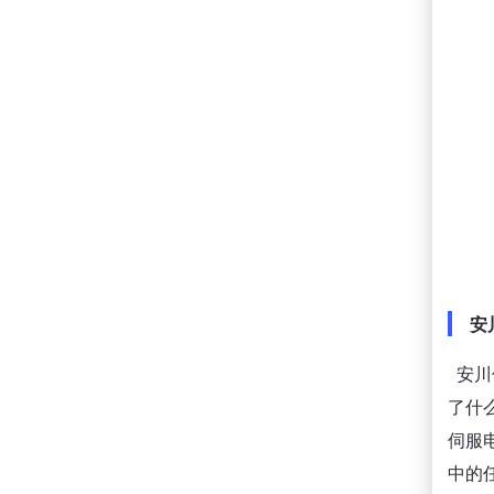
安川
安川
了什
伺服
中的