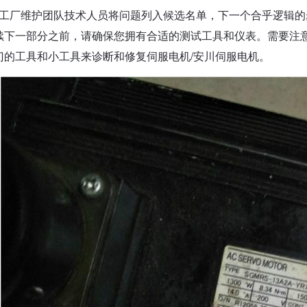
工厂维护团队技术人员将问题列入候选名单，下一个合乎逻辑的步
续下一部分之前，请确保您拥有合适的测试工具和仪表。需要注
门的工具和小工具来诊断和修复伺服电机/安川伺服电机。