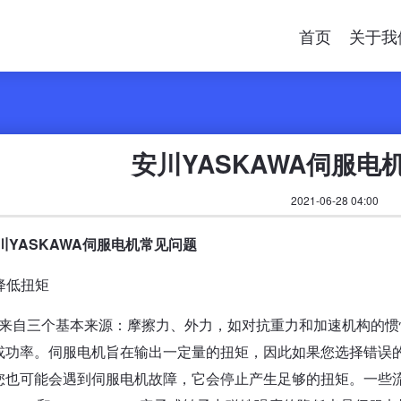
首页
关于我
安川YASKAWA伺服电
2021-06-28 04:00
YASKAWA伺服电机常见问题
降低扭矩
来自三个基本来源：摩擦力、外力，如对抗重力和加速机构的惯
或功率。伺服电机旨在输出一定量的扭矩，因此如果您选择错误
您也可能会遇到伺服电机故障，它会停止产生足够的扭矩。一些流行的伺