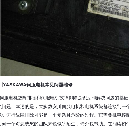
YASKAWA伺服电机常见问题维修
伺服电机故障排除和伺服电机故障排除是识别和解决问题的基础
么问题。幸运的是，大多数安川伺服电机和电机系统都连接到一
电机进行故障排除可能是一个复杂且危险的过程。它需要机电控
任何一个对您或您的团队来说似乎陌生，请外包帮助。在阅读如