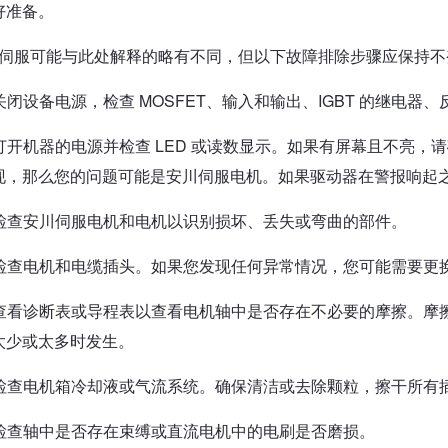
好准备。
伺服可能与此处解释的略有不同，但以下故障排除步骤应保持不
关闭设备电源，检查 MOSFET、输入和输出、IGBT 的继电器
打开机器的电源并检查 LED 或读数显示。如果有屏幕且不亮，
现，那么您的问题可能是安川伺服电机。如果驱动器在警报响起
检查安川伺服电机和电机以识别损坏、丢失或弯曲的部件。
检查电机和电缆插头。如果您发现任何异常情况，您可能需要更
查看诊断表或导程表以查看电机轴中是否存在不必要的摩擦。摩
太少或太多时发生。
检查电机箱冷却液或气流系统。确保清洁或去除颗粒，擦干所有
检查轴中是否存在束缚或直流电机中的电刷是否磨损。