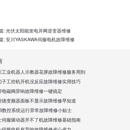
篇:
光伏太阳能发电并网逆变器维修
篇:
安川YASKAWA伺服电机故障维修
新
川工业机器人示教器花屏故障维修服务周到
门子工控机开机没反应故障维修实用技巧
研电磁阀异响故障维修一键搞定
耐德变频器面板不显示故障维修早知道
BB数控系统运行异常故障维修小贴士
士伺服驱动器开不了机故障维修基础指南
士伺服电机有异响故障维修省心省力