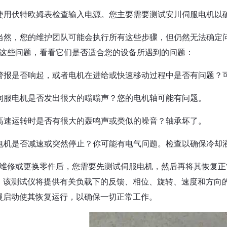
使用伏特欧姆表检查输入电源。您主要需要测试安川伺服电机以
当然，您的维护团队可能会执行所有这些步骤，但仍然无法确定
这些问题，看看它们是否适合您的设备所遇到的问题：
警报是否响起，或者电机在进给或快速移动过程中是否有问题？
伺服电机是否发出很大的嗡嗡声？您的电机轴可能有问题。
高速运转时是否有很大的轰鸣声或类似的噪音？轴承坏了。
电机是否减速或突然停止？你可能有电气问题。检查以确保冷却
维修或更换零件后，您需要先测试伺服电机，然后再将其恢复正
，该测试仪将提供有关负载下的反馈、相位、旋转、速度和方向
慢启动使其恢复运行，以确保一切正常工作。