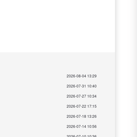
2026-08-04 13:29
2026-07-31 10:40
2026-07-27 10:34
2026-07-22 17:15
2026-07-18 13:26
2026-07-14 10:56
2026-07-10 10:36