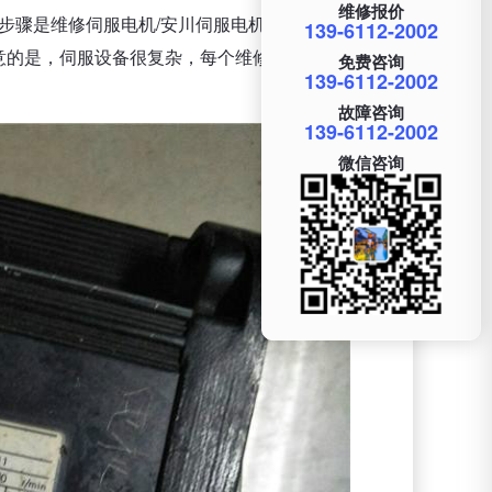
维修报价
骤是维修伺服电机/安川伺服电机/放大器/控制器。
139-6112-2002
意的是，伺服设备很复杂，每个维修机构可能无法使
免费咨询
139-6112-2002
故障咨询
139-6112-2002
微信咨询