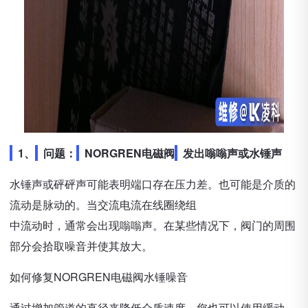
1、
问题：
NORGREN电磁阀
发出嗡嗡声或水锤声
水锤声或砰砰声可能表明端口存在压力差。也可能是介质的
流动是脉动的。当交流电流在线圈绕组
中流动时，通常会出现嗡嗡声。在某些情况下，阀门的周围
部分会拾取噪音并使其放大。
如何修复NORGREN电磁阀水锤噪音
通过增加管道的直径来降低介质速度。您也可以使用缓动