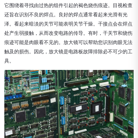
它围绕着寻找由过热的组件引起的褐色烧伤痕迹。目视检查
还旨在识别不良的焊点。良好的焊点通常看起来光滑有光
泽。看起来暗淡的关节可能表明关节干燥。干接点会在焊点
处产生弱接触，从而改变电路的传导。有时，干关节和烧伤
痕迹可能是肉眼看不见的。放大镜可以帮助您识别肉眼无法
触及的损伤。因此，放大镜是电路板故障排除必不可少的工
具。