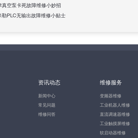
津真空泵卡死故障维修小妙招
米勒PLC无输出故障维修小贴士
资讯动态
维修服务
新闻中心
变频器维修
常见问题
工业机器人维修
维修问答
直流调速器维修
工业触摸屏维修
软启动器维修