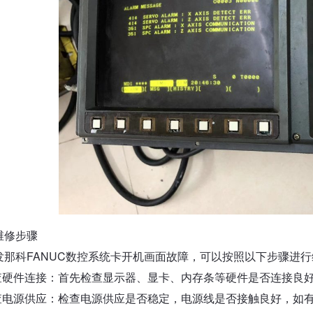
维修步骤
发那科FANUC数控系统卡开机画面故障，可以按照以下步骤进
检查硬件连接：首先检查显示器、显卡、内存条等硬件是否连接良
检查电源供应：检查电源供应是否稳定，电源线是否接触良好，如