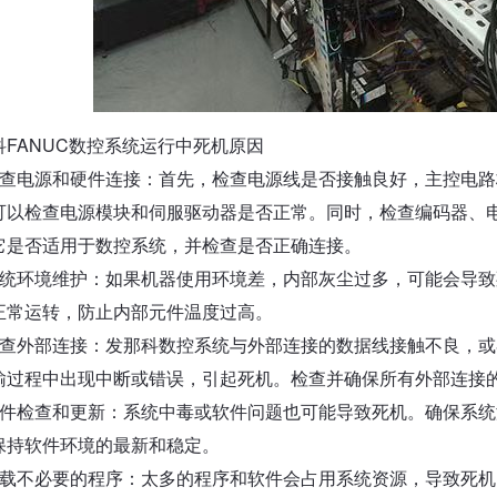
科FANUC数控系统运行中死机原因
检查电源和硬件连接：首先，检查电源线是否接触良好，主控电
可以检查电源模块和伺服驱动器是否正常。同时，检查编码器、
它是否适用于数控系统，并检查是否正确连接。
系统环境维护：如果机器使用环境差，内部灰尘过多，可能会导
正常运转，防止内部元件温度过高。
检查外部连接：发那科数控系统与外部连接的数据线接触不良，
输过程中出现中断或错误，引起死机。检查并确保所有外部连接
软件检查和更新：系统中毒或软件问题也可能导致死机。确保系
保持软件环境的最新和稳定。
卸载不必要的程序：太多的程序和软件会占用系统资源，导致死