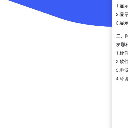
1.
2.
3.
二、
发那
1.
2.
3.
4.