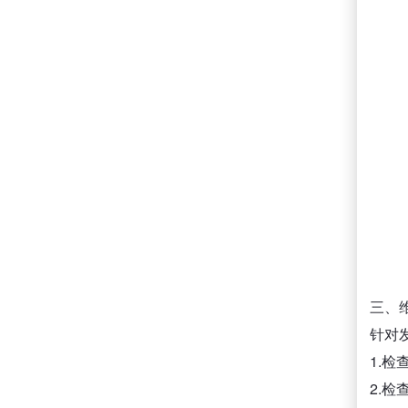
三、
针对
1.
2.