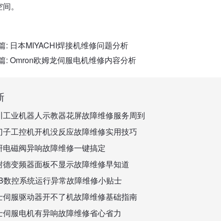
空间。
篇:
日本MIYACHI焊接机维修问题分析
篇:
Omron欧姆龙伺服电机维修内容分析
新
川工业机器人示教器花屏故障维修服务周到
门子工控机开机没反应故障维修实用技巧
研电磁阀异响故障维修一键搞定
耐德变频器面板不显示故障维修早知道
BB数控系统运行异常故障维修小贴士
士伺服驱动器开不了机故障维修基础指南
士伺服电机有异响故障维修省心省力