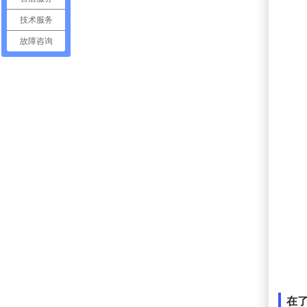
技术服务
故障咨询
在