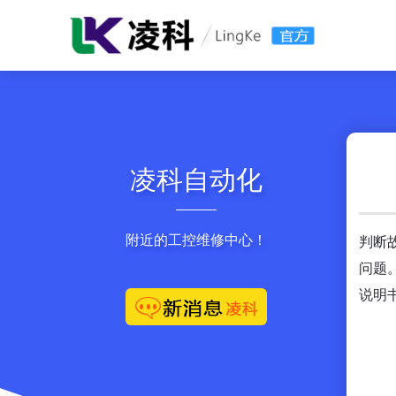
凌科自动化
附近的工控维修中心！
判断
问题
说明