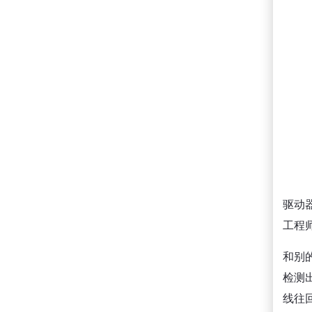
驱动
工程
和别
检测
线往