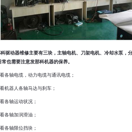
那科驱动器维修主要有三块，主轴电机、刀架电机、冷却水泵，
日常也需要注意发那科机器的保养。
查看各轴电缆，动力电缆与通讯电缆；
查看机器人各轴马达与刹车；
查看各轴运动状况；
查看各轴加润滑油；
查看各轴限位挡块；