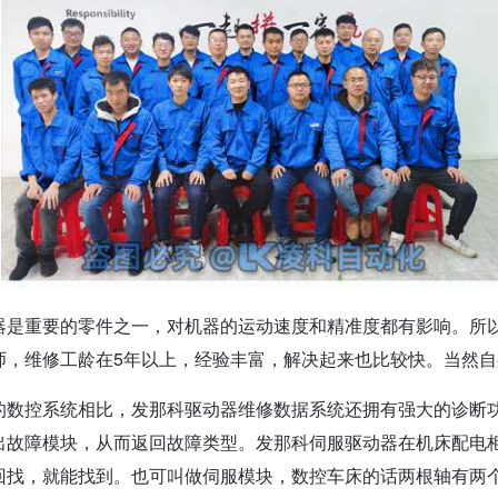
器是重要的零件之一，对机器的运动速度和精准度都有影响。所
师，维修工龄在5年以上，经验丰富，解决起来也比较快。当然
的数控系统相比，发那科驱动器维修数据系统还拥有强大的诊断功
出故障模块，从而返回故障类型。发那科伺服驱动器在机床配电
回找，就能找到。也可叫做伺服模块，数控车床的话两根轴有两