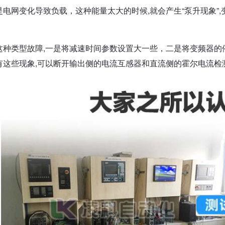
是电网变化导致负载，这种能量太大的时候,就会产生“泵升现象”
这种类型故障,一是将减速时间参数设置大一些，二是将变频器的
有这些现象,可以断开输出侧的电流互感器和直流侧的霍尔电流检测