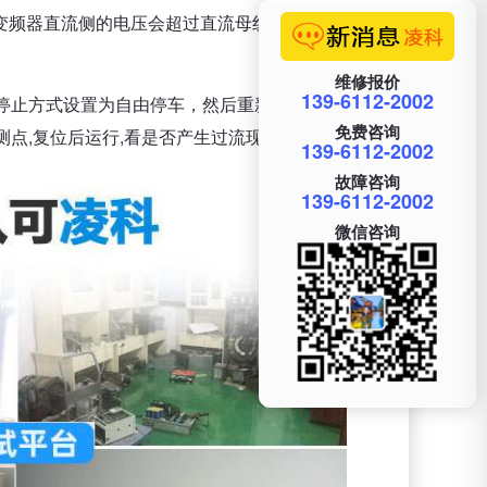
,变频器直流侧的电压会超过直流母线的电压，然后跳
维修报价
139-6112-2002
停止方式设置为自由停车，然后重新启动变频器。如
免费咨询
点,复位后运行,看是否产生过流现象。
139-6112-2002
故障咨询
139-6112-2002
微信咨询