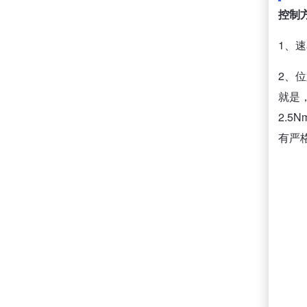
控制
1、
2、
就是
2.
有严