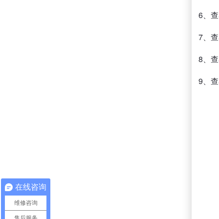
6、
7、
8、
9、
在线咨询
维修咨询
售后服务