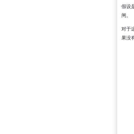
假设
闸。
对于
果没