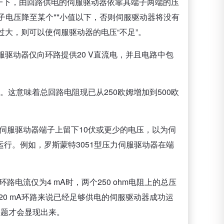
一下，由回路供电的伺服驱动器依靠其端子两端的压
子电压降至某个**小值以下，否则伺服驱动器将没有
过大，则可以使伺服驱动器的电压“不足”。
服驱动器仅向环路提供20 V直流电，并且电路中包
。这意味着总回路电阻现已从250欧姆增加到500欧
荣伺服驱动器端子上留下10伏或更少的电压，以为伺
行。例如，罗斯蒙特3051型压力伺服驱动器在端
流仅为4 mA时，两个250 ohm电阻上的总压
-20 mA环路来说已经足够供电的伺服驱动器成功运
问题才会显现出来。