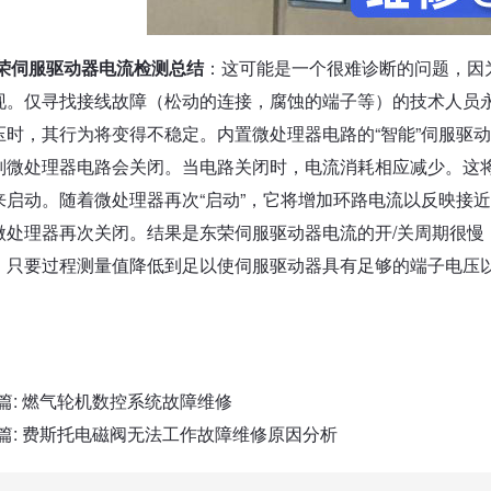
荣伺服驱动器电流检测总结
：这可能是一个很难诊断的问题，因
现。仅寻找接线故障（松动的连接，腐蚀的端子等）的技术人员
压时，其行为将变得不稳定。内置微处理器电路的“智能”伺服驱动
则微处理器电路会关闭。当电路关闭时，电流消耗相应减少。这
来启动。随着微处理器再次“启动”，它将增加环路电流以反映接近
微处理器再次关闭。结果是东荣伺服驱动器电流的开/关周期很慢
，只要过程测量值降低到足以使伺服驱动器具有足够的端子电压
篇:
燃气轮机数控系统故障维修
篇:
费斯托电磁阀无法工作故障维修原因分析