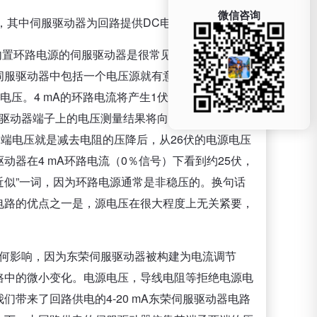
微信咨询
路，其中伺服驱动器为回路提供DC电源：
有内置环路电源的伺服驱动器是很常见的。如果我们知
伺服驱动器中包括一个电压源就有意义了吗？直接且
电压。4 mA的环路电流将产生1伏的电压降，12
服驱动器端子上的电压测量结果将向我们显示26伏电
的端电压就是减去电阻的压降后，从26伏的电源电压
器在4 mA环路电流（0％信号）下看到约25伏，
用“近似”一词，因为环路电源通常是非稳压的。换句话
器电路的优点之一是，源电压在很大程度上无关紧要，
何影响，因为东荣伺服驱动器被构建为电流调节
路中的微小变化。电源电压，导线电阻等拒绝电源电
带来了回路供电的4-20 mA东荣伺服驱动器电路