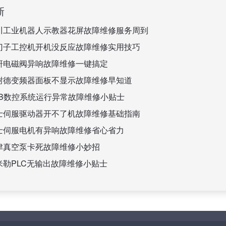
新
川工业机器人示教器花屏故障维修服务周到
门子工控机开机没反应故障维修实用技巧
研电磁阀异响故障维修一键搞定
耐德变频器面板不显示故障维修早知道
BB数控系统运行异常故障维修小贴士
士伺服驱动器开不了机故障维修基础指南
士伺服电机有异响故障维修省心省力
津真空泵卡死故障维修小妙招
米勒PLC无输出故障维修小贴士