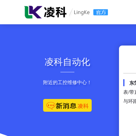
凌科自动化
附近的工控维修中心！
东
表/
与环