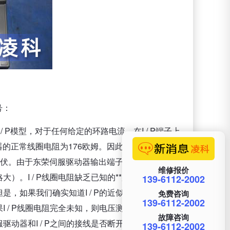
号：
 P模型，对于任何给定的环路电流，在I / P端子上
P传感器的正常线圈电阻为176欧姆。因此，我们希望在I /
.5伏。由于东荣伺服驱动器输出端子与I / P端子直接
维修报价
。I / P线圈电阻缺乏已知的**度，因此对于电
139-6112-2002
，如果我们确实知道I / P的近似线圈电阻，则至
免费咨询
139-6112-2002
 / P线圈电阻完全未知，则电压测量对于定量确定
故障咨询
动器和I / P之间的接线是否断开）有用。
139-6112-2002