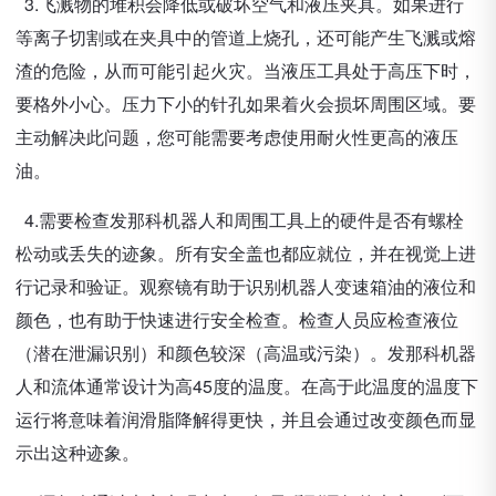
3.飞溅物的堆积会降低或破坏空气和液压夹具。如果进行
等离子切割或在夹具中的管道上烧孔，还可能产生飞溅或熔
渣的危险，从而可能引起火灾。当液压工具处于高压下时，
要格外小心。压力下小的针孔如果着火会损坏周围区域。要
主动解决此问题，您可能需要考虑使用耐火性更高的液压
油。
4.需要检查发那科机器人和周围工具上的硬件是否有螺栓
松动或丢失的迹象。所有安全盖也都应就位，并在视觉上进
行记录和验证。观察镜有助于识别机器人变速箱油的液位和
颜色，也有助于快速进行安全检查。检查人员应检查液位
（潜在泄漏识别）和颜色较深（高温或污染）。发那科机器
人和流体通常设计为高45度的温度。在高于此温度的温度下
运行将意味着润滑脂降解得更快，并且会通过改变颜色而显
示出这种迹象。