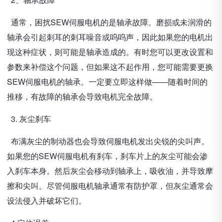
通常，困扰SEW伺服电机的是轴承故障。磨损或未润滑的
轴承会引起刺耳的刺耳噪音或呜呜声，因此如果您的电机出
现这种症状，则可能是轴承造成的。有时您可以更改设置和
参数来补偿这个问题，但如果这不起作用，您可能需要更换
SEW伺服电机的轴承。一定要立即这样做——随着时间的
推移，有故障的轴承会导致电机完全故障。
3. 灰尘刹车
布满灰尘的制动器也会导致伺服电机发出尖锐的尖叫声。
如果您的SEW伺服电机有刹车，刹车片上的灰尘可能会渗
入刹车本身。然后灰尘会移动到轴承上，吸收油，并导致摩
擦和尖叫。尽管伺服电机轴承通常有防护罩，但灰尘通常会
设法侵入并破坏它们。