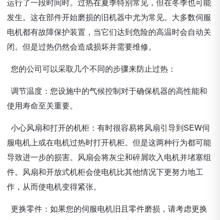
运行了一段时间时。过热在夏季特别常见，但在冬季也可能
发生。这在部件开始磨损的旧机器中尤为常见。大多数伺服
电机都有故障保护装置，当它们达到危险的高温时会自动关
闭。但是过热仍然会造成损坏并需要维修。
您的公司可以采取几个不同的步骤来防止过热：
调节温度：您设施中的气候控制对于确保机器的高性能和
使用寿命至关重要。
小心风扇和打开的机柜：有时很容易将风扇引导到SEW伺
服电机上或在电机过热时打开机柜。但是这两种行为都可能
导致进一步的损害。风扇会将灰尘和碎屑吹入电机并堵塞组
件。风扇和开放式机柜会使电机比其他情况下更努力地工
作，从而使电机变得紧张。
更换零件：如果您的伺服电机旧且零件磨损，请考虑更换