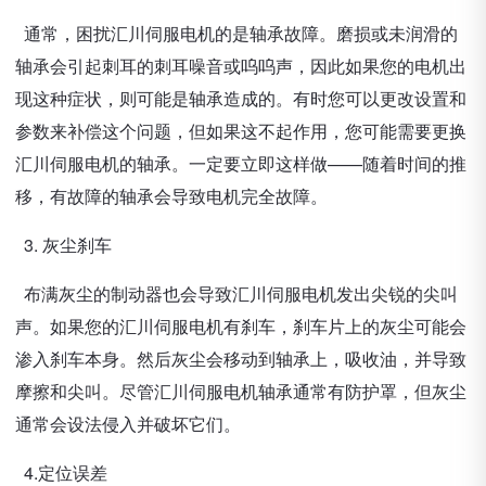
通常，困扰汇川伺服电机的是轴承故障。磨损或未润滑的
轴承会引起刺耳的刺耳噪音或呜呜声，因此如果您的电机出
现这种症状，则可能是轴承造成的。有时您可以更改设置和
参数来补偿这个问题，但如果这不起作用，您可能需要更换
汇川伺服电机的轴承。一定要立即这样做——随着时间的推
移，有故障的轴承会导致电机完全故障。
3. 灰尘刹车
布满灰尘的制动器也会导致汇川伺服电机发出尖锐的尖叫
声。如果您的汇川伺服电机有刹车，刹车片上的灰尘可能会
渗入刹车本身。然后灰尘会移动到轴承上，吸收油，并导致
摩擦和尖叫。尽管汇川伺服电机轴承通常有防护罩，但灰尘
通常会设法侵入并破坏它们。
4.定位误差