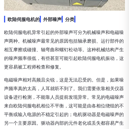
欧陆伺服电机的
外部噪声
分类
欧陆伺服电机异常引起的外部噪声可分为机械噪声和电磁噪
声两种。机械噪声最常见的原因包括轴承磨损、运行部件的
相互摩擦或碰撞、轴弯曲和螺钉松动等。这种机械结构产生
的噪声频率很低，有些甚至可能引起欧陆伺服电机振动，这
更容易被工程师检查和修复。
电磁噪声相对高频且尖锐，这是无法忍受的。但是，如果噪
声频率真的太高，人耳就听不到了。我们需要依靠相关仪器
设备进行检测，不能靠人员提前发现异常。常见的电磁噪声
来自欧陆伺服电机相位不平衡，这可能是由各相位绕组的不
平衡或输入电源的不稳定引起的；电机驱动器是电磁噪声的
另一个主要原因。驱动器内部的元件老化或丢失都容易产生