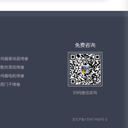
免费咨询
伺服驱动器维修
数控系统维修
伺服电机维修
西门子维修
扫码微信咨询
苏ICP备15047466号-2