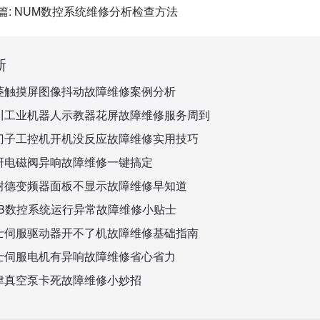
篇:
NUM数控系统维修分析检查方法
新
菱触摸屏图像抖动故障维修案例分析
川工业机器人示教器花屏故障维修服务周到
门子工控机开机没反应故障维修实用技巧
研电磁阀异响故障维修一键搞定
耐德变频器面板不显示故障维修早知道
BB数控系统运行异常故障维修小贴士
士伺服驱动器开不了机故障维修基础指南
士伺服电机有异响故障维修省心省力
津真空泵卡死故障维修小妙招