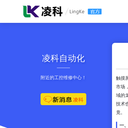
凌科自动化
附近的工控维修中心！
触摸
市场
域的
技术
竟。
一