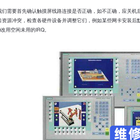
我们需要首先确认触摸屏线路连接是否正确，如不正确，应关机
口资源冲突，检查各硬件设备并调整它们，例如某些网卡安装后默认
Q改用空闲未用的IRQ。