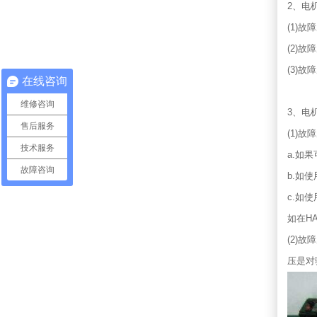
2、电
(1)
(2)
(3)
在线咨询
维修咨询
3、电
售后服务
(1)
技术服务
a.如
故障咨询
b.如
c.如
如在HA
(2)
压是对