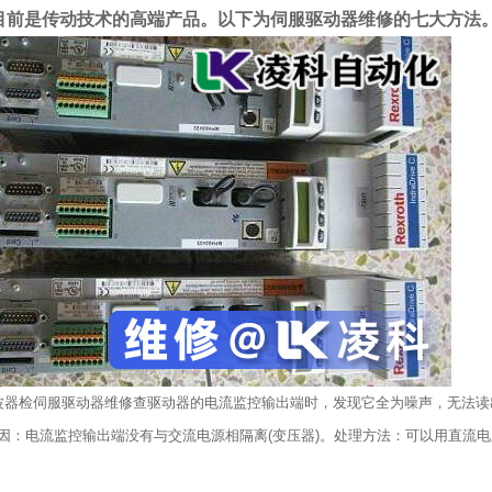
目前是传动技术的高端产品。以下为伺服驱动器维修的七大方法
波器检伺服驱动器维修查驱动器的电流监控输出端时，发现它全为噪声，无法读
因：电流监控输出端没有与交流电源相隔离(变压器)。处理方法：可以用直流