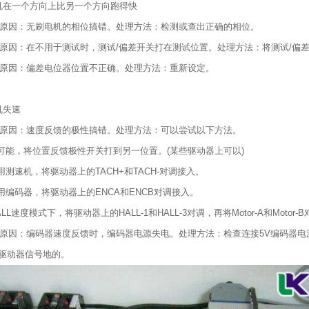
机在一个方向上比另一个方向跑得快
故障原因：无刷电机的相位搞错。处理方法：检测或查出正确的相位。
故障原因：在不用于测试时，测试/偏差开关打在测试位置。处理方法：将测试/偏
故障原因：偏差电位器位置不正确。处理方法：重新设定。
机失速
故障原因：速度反馈的极性搞错。处理方法：可以尝试以下方法。
果可能，将位置反馈极性开关打到另一位置。(某些驱动器上可以)
使用测速机，将驱动器上的TACH+和TACH-对调接入。
使用编码器，将驱动器上的ENCA和ENCB对调接入。
LL速度模式下，将驱动器上的HALL-1和HALL-3对调，再将Motor-A和Motor-
故障原因：编码器速度反馈时，编码器电源失电。处理方法：检查连接5V编码器
驱动器信号地的。