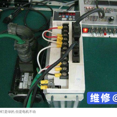
ED灯是绿的,但是电机不动