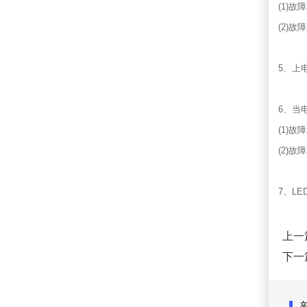
(1)
(2)
5、上
6、当
(1)
(2)故
7、L
上一
下一