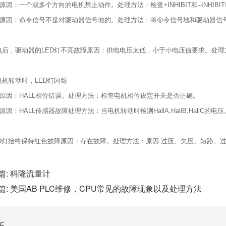
故障原因：一个或多个方向的电机禁止动作。处理方法：检查+INHIBIT和–INHIBI
故障原因：命令信号不是对驱动器信号地的。处理方法：将命令信号地和驱动器信
电后，驱动器的LED灯不亮故障原因：供电电压太低，小于小电压值要求。处
电机转动时，LED灯闪烁
故障原因：HALL相位错误。处理方法：检查电机相位设定开关是否正确。
障原因：HALL传感器故障处理方法：当电机转动时检测HallA,HallB,HallC的
ED灯始终保持红色故障原因：存在故障。处理方法：原因:过压、欠压、短路、过
篇:
科隆流量计
篇:
美国AB PLC维修，CPU常见的故障现象以及处理方法
新