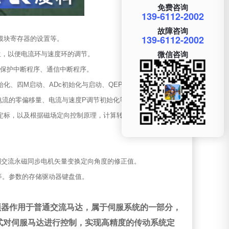
免费咨询
139-6112-2002
故障咨询
139-6112-2002
制模块寄存器的设置等。
微信咨询
生，以便电流环与速度环的调节。
动保护中断程序、通信中断程序。
始化、四M启动、ADc初始化与启动、QEP初始化、矢量与永磁
电流的零偏移量、电流与速度P调节初始化等。
样、定标，以及根据磁场定向控制原理，计算转子磁场定向角，生成
到交流永磁同步电机矢量变换定向角度的修正值。
序等。参数的存储驱动器键盘值。
频器作用于普通交流马达，属于伺服系统的一部分，
式对伺服马达进行控制，实现高精度的传动系统定