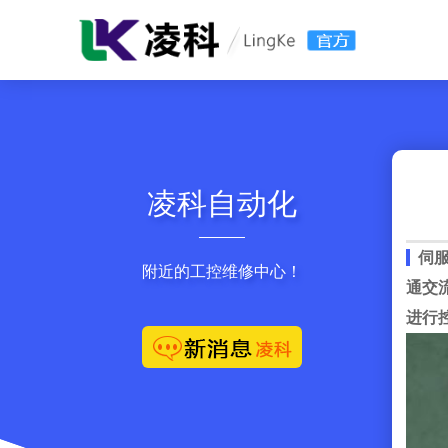
凌科自动化
伺服
附近的工控维修中心！
通交
进行