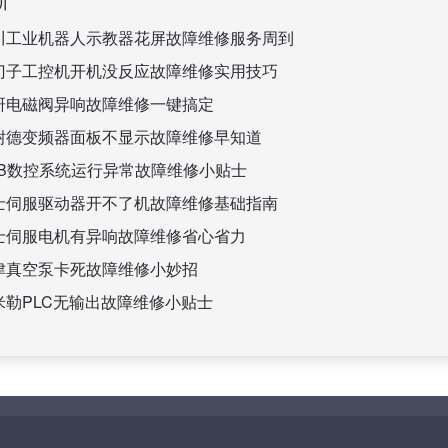
川工业机器人示教器花屏故障维修服务周到
门子工控机开机没反应故障维修实用技巧
研电磁阀异响故障维修一键搞定
耐德变频器面板不显示故障维修早知道
BB数控系统运行异常故障维修小贴士
士伺服驱动器开不了机故障维修基础指南
士伺服电机有异响故障维修省心省力
津真空泵卡死故障维修小妙招
米勒PLC无输出故障维修小贴士