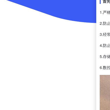
首
1.
2.
3.
4.
5.
6.