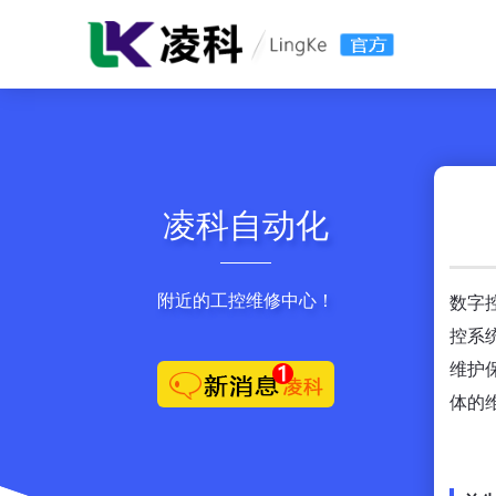
凌科自动化
附近的工控维修中心！
数字
控系
维护
体的