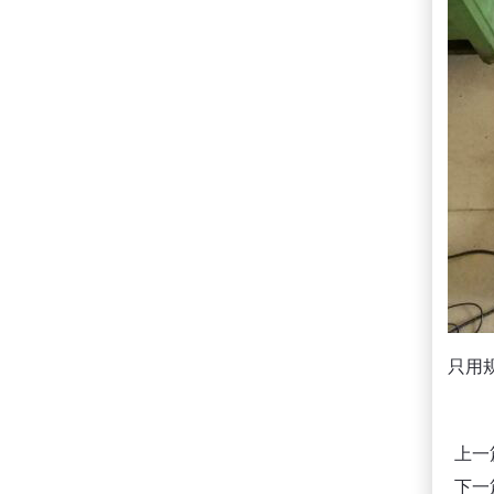
只用
上一
下一