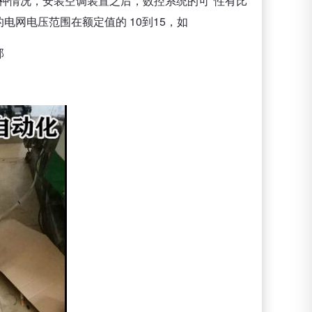
这种情况，安装空调装置之后，数控系统的可*性有比
网电压范围在额定值的 10到15，如
部