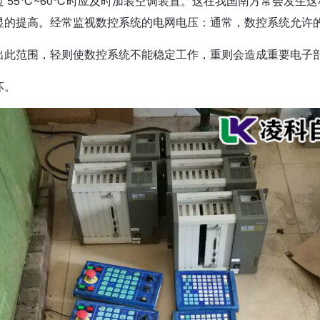
过 55℃~60℃时应及时加装空调装置。这在我国南方常会发生
显的提高。经常监视数控系统的电网电压：通常，数控系统允许的电
出此范围，轻则使数控系统不能稳定工作，重则会造成重要电子
坏。