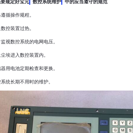
先要规定好宝元
数控系统维护
中的应当遵守的规范
严格遵循操作规程。
防止数控装置过热。
经常监视数控系统的电网电压。
防止尘埃进入数控装置内。
存储器用电池定期检查和更换。
数控系统长期不用时的维护。