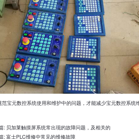
规范宝元数控系统使用和维护中的问题，才能减少宝元数控系统
篇:
贝加莱触摸屏系统常出现的故障问题，及相关的
篇:
富士PLC维修中常见的维修故障