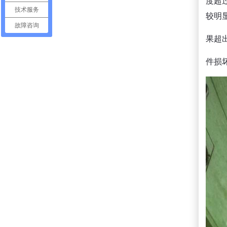
度超
技术服务
较明
故障咨询
果超
件损