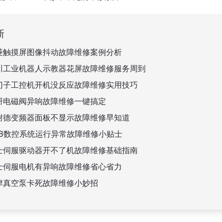
新
菱触摸屏图像抖动故障维修案例分析
川工业机器人示教器花屏故障维修服务周到
门子工控机开机没反应故障维修实用技巧
研电磁阀异响故障维修一键搞定
耐德变频器面板不显示故障维修早知道
BB数控系统运行异常故障维修小贴士
士伺服驱动器开不了机故障维修基础指南
士伺服电机有异响故障维修省心省力
津真空泵卡死故障维修小妙招