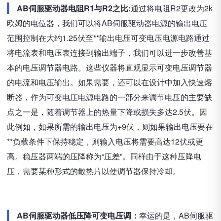
AB伺服驱动器电阻R1与R2之比:
通过将电阻R2更改为2k
欧姆的电位器，我们可以将AB伺服驱动器电源的输出电压
范围控制在大约1.25伏至**输出电压可变电压电源电路通过
将电流表和电压表连接到输出端子，我们可以进一步改善基
本的电压调节器电路。这些仪器将直观显示可变电压调节器
的电流和电压输出。如果需要，还可以在设计中加入快速熔
断器，作为可变电压电源电路的一部分来调节电压的主要缺
点之一是，随着调节器上的热量下降或损失多达2.5伏。因
此例如，如果所需的输出电压为+9伏，则如果输出电压要在
**负载条件下保持稳定，则输入电压将需要高达12伏或更
高。稳压器两端的压降称为“压差”。同样由于这种压降电
压，需要某种形式的散热片以使调节器保持冷却。
AB伺服驱动器低压降可变电压调：
幸运的是，AB伺服驱