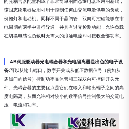
的光耦合器配置构成了非常简单的固态继电器应用的基础，
该固态继电器应用可用于控制任何由交流电源供电的负载，
例如灯和电动机。同样不同于晶闸管，双向可控硅能够在市
电周期的两半中进行导通，并具有过零检测功能，允许负载
在切换电感性负载时无需大的浪涌电流即可接收全部功率。
AB伺服驱动器光电耦合器和光电隔离器是出色的电子设
备:
可以从输出端口，数字开关或从低压数据信号（例如从
逻辑门的信号）控制功率晶体管和三端双向可控硅开关元
件。光耦合器的主要优点是它们在输入和输出端子之间的高
度电隔离，从而允许相对较小的数字信号控制很大的交流电
压，电流和功率。