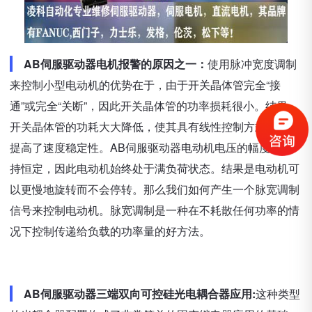
AB伺服驱动器电机报警的原因之一：
使用脉冲宽度调制
来控制小型电动机的优势在于，由于开关晶体管完全“接
通”或完全“关断”，因此开关晶体管的功率损耗很小。结果，
开关晶体管的功耗大大降低，使其具有线性控制方式，从而
提高了速度稳定性。AB伺服驱动器电动机电压的幅度也保
持恒定，因此电动机始终处于满负荷状态。结果是电动机可
以更慢地旋转而不会停转。那么我们如何产生一个脉宽调制
信号来控制电动机。脉宽调制是一种在不耗散任何功率的情
况下控制传递给负载的功率量的好方法。
AB伺服驱动器三端双向可控硅光电耦合器应用:
这种类型