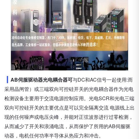
AB伺服驱动器光电耦合器可
与DC和AC信号一起使用:而
采用晶闸管）或三端双向可控硅开关的光电耦合器作为光电
检测设备主要用于交流电源控制应用。光电SCR和光电三端
双向可控硅开关的主要优点是可以完全隔离交流 电源线上出
现的任何噪声或电压尖峰，并能对正弦波形进行过零检测，
从而减少了开关和浪涌电流，从而保护了所用的AB伺服驱
动器，电机任何功率半导体从热应力和冲击。