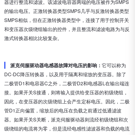
器进行整流和滤波。该滤波电容器两端的电压被作为SMPS
的输出电压。正激转换器类型SMPS几乎与反激转换器类型
SMPS相似，但在正激转换器类型中，连接了用于控制开关
和变压器次级绕组输出的控件，并且整流和滤波电路为与反
激式转换器相比比较复杂。
派克伺服驱动器电感器故障对电压的影响：
它可以称为
DC-DC降压转换器，以及用于隔离和缩放的变压器。除了
二极管D1和电容器C之外，二极管D2和电感器L在输出端连
接。如果开关S接通，则将输入提供给变压器的初级绕组，
因此，在变压器的次级绕组上会产生定标电压。因此，二极
管D1正向偏置，缩放后的电压在负载之前通过低通滤波
器。如果开关S关断，派克伺服驱动器则流经初级绕组和次
级绕组的电流将为零，但是流经电感性滤波器和负载的电流