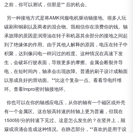
之前，你可以测试，但那是** 后的机会。
另一种接地方式是将AMK伺服电机驱动轴接地。很多人玩
碳刷和铜刷以及两者的混合物。我相信你在浪费你的钱。轴
承故障的原因是润滑油在转子和机器其余部分的接地之间起
到了绝缘体的作用。由于其他人解释的原因，电压在转子中
积聚，达到像闪电一样闪过的程度。这种情况在高速下发
生，会破坏行驶表面，导致更多的摩擦。金属会断裂并导
电，在短时间内，轴承会出现故障。普通的刷子设计成釉面
以形成良好的滑动面。**比这个复杂一点。看看导电纤维
环。查看Impro密封轴接地环。
你也可以在你的轴感应电压，从你的轴有一个磁区或外壳
有一个金属区。这在较高转速的转轴上更为普遍，但我在
1500转/分的转速下见过。这是怎么发生的？在竖井上，颠
簸或浪涌会造成这种情况。在静态部分，**喜欢的是用于设