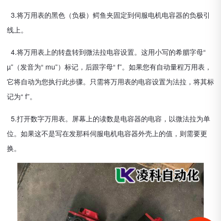
3.将万用表的黑色（负极）鳄鱼夹固定到伺服电机电容器的负极引
线上。
4.将万用表上的转盘转到微法拉电容设置。这用小写的希腊字母“
µ”（发音为“ mu”）标记，后跟字母“ f”。如果您有自动量程万用表，
它将自动为您执行此步骤。只需将万用表的电容设置为法拉，将其标
记为“ f”。
5.打开数字万用表。屏幕上的读数是电容器的电容，以微法拉为单
位。如果这不是写在发那科伺服电机电容器外壳上的值，则需要更
换。