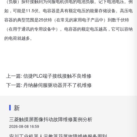
（负极）探针接触到为伺服电机供电的电池负极。记下电池电压。例
如，可能是11.5伏。电容器是具有额定电压的能量存储设备。高压电
容器的典型范围是25伏特（在常见的家用电子产品中）到数千伏特
（在用于通讯的专用设备中）。电容器的额定电压越高，它可以容纳
的电荷就越多。
上一篇:
信捷PLC端子接线接触不良维修
下一篇:
丹纳赫伺服驱动器开不了机维修
新
三菱触摸屏图像抖动故障维修案例分析
2026-08-08 16:59
安川工业机器人示教器花屏故障维修服务周到