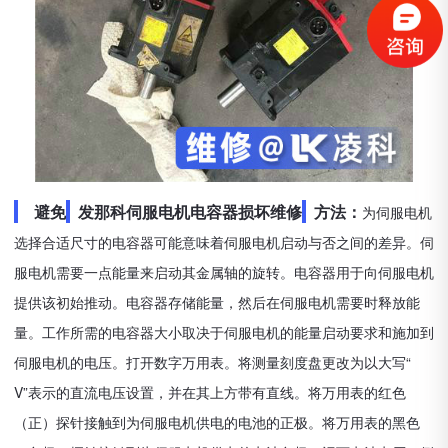
避免
发那科伺服电机电容器损坏维修
方法：
为伺服电机
选择合适尺寸的电容器可能意味着伺服电机启动与否之间的差异。伺
服电机需要一点能量来启动其金属轴的旋转。电容器用于向伺服电机
提供该初始推动。电容器存储能量，然后在伺服电机需要时释放能
量。工作所需的电容器大小取决于伺服电机的能量启动要求和施加到
伺服电机的电压。打开数字万用表。将测量刻度盘更改为以大写“
V”表示的直流电压设置，并在其上方带有直线。将万用表的红色
（正）探针接触到为伺服电机供电的电池的正极。将万用表的黑色