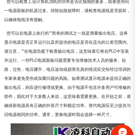
您可以检查工业计算机消耗的功率是否比预期的要多，或者使用同
一电源面板的机器过多。排除短路故障时，请检查电源线是否损坏，
以确保电线没有接触。
您可以在电源上执行的**简单的测试之一就是测量输出电压。这将
显示电源是否正常运行以及所提供的电压是否在适当的公差范围内。
请注意，**在电源负载下检查输出电压，这意味着它将在PLC中安装
并运行。一些PLC电源面板问题需要专业维修技术人员的服务。短
路，过热，电压骤升，电压波动或损害失真的情况应交给经过培训的
专家来避免受伤或加重问题的风险。如果测试显示电源未提供正确的
输出电压，则应进行修理或更换。由于电源不包含许多用户可维修的
部件，因此对于大多数人来说，这意味着需要更换。在开始之前，请
确保新电源具有正确的外形尺寸和额定功率。替代电源应至少提供与
旧电源相同的功率。通常，更换电源时我会选择一种尺寸。