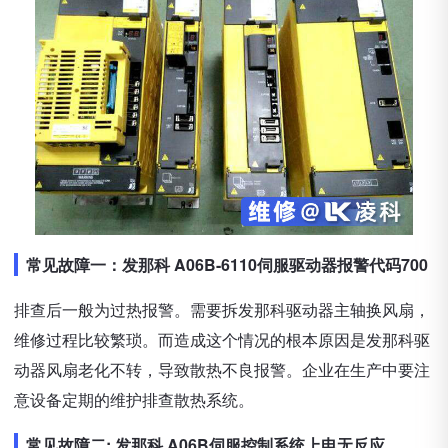
常见故障一：发那科 A06B-6110伺服驱动器报警代码700
排查后一般为过热报警。需要拆发那科驱动器主轴换风扇，
维修过程比较繁琐。而造成这个情况的根本原因是发那科驱
动器风扇老化不转，导致散热不良报警。企业在生产中要注
意设备定期的维护排查散热系统。
常见故障二: 发那科 A06B伺服控制系统上电无反应