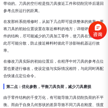
带动的。刀具的空行程是指刀具接近工件和切削完毕后退回
参考点所运行的距离。
在发那科系统维修时，从如下几点即可提供整体的效率：要
将刀具的初始位置设置在靠近棒料的地方；详细评估根据零
件的结构，尽可能减少的刀具加工零件，使刀具在安装时彼
此尽可能分散，防止接近棒料时彼此干涉影响机器运行效
率。
在修改刀具实际的初始位置后，在程序中对刀具的参考点位
置也要进行修改，使设定值与实际情况相符，与此同时再配
合快速点定位命令。
第二点：优化参数，平衡刀具负荷，减少刀具磨损
由于零件结构的千变万化，有可能导致刀具切削负荷的不平
衡。而由于自身几何形状的差异导致不同刀具在刚度、强度