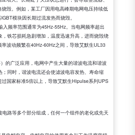
路烧毁。例如，某工厂因用电高峰期电网电压持续低
变器IGBT模块因长期过流发热而烧毁。
入频率范围通常为45Hz-55Hz。当电网频率超出
象，铁芯损耗急剧增加，温度迅速升高，进而烧毁绕
动频繁在40Hz-60Hz之间，导致艾默生UL33
。
等）的广泛应用，电网中产生大量的谐波电流和谐波
热；同时，谐波电流还会使滤波电容发热、寿命缩
家标准5倍以上，导致艾默生Hipulse系列UPS
波电路等多个部分组成，任何一个组件的老化或先天