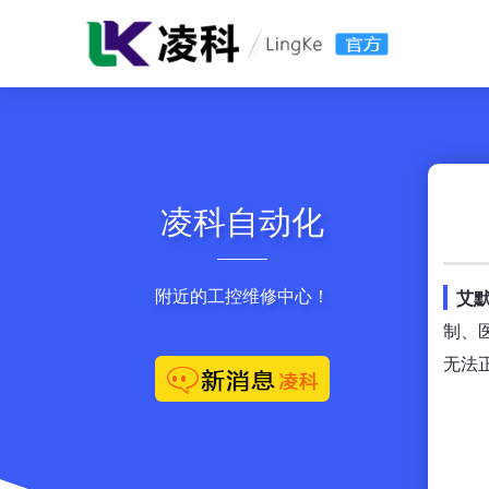
凌科自动化
附近的工控维修中心！
艾
制、
无法