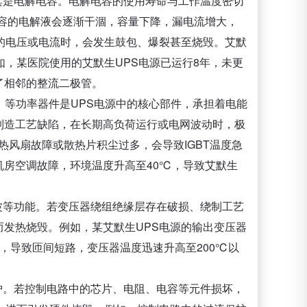
其是电解电容。电解电容的使用寿命与工作温度密切
容的电解液会逐渐干涸，容量下降，漏电流增大，
的电压或电流时，会发生鼓包、爆裂甚至烧毁。艾默
如，某医院使用的艾默生UPS电源已运行8年，未更
了相邻的整流二极管。
）等功率器件是UPS电源中的核心部件，承担着电能
制造工艺缺陷，在长期高负荷运行或电网波动时，极
热风扇故障或散热片积尘过多，会导致IGBT温度急
房空调故障，环境温度升高至40℃，导致艾默生
波等功能。若变压器绕组绝缘层存在破损、绕制工艺
发热烧毁。例如，某艾默生UPS电源的输出变压器
，导致匝间短路，变压器温度迅速升高至200℃以
护。若控制电路中的芯片、电阻、电容等元件损坏，