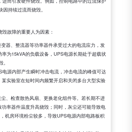
，进而引发硬件烧毁。例如，控制电路中的过流保护
模块因持续过流而烧毁。
烧毁故障的重要人为因素：
逆变器、整流器等功率器件承受过大的电流应力，发
率为15kVA的负载设备，UPS电源长期处于超载状
毁。
PS电源内部产生瞬时冲击电流，冲击电流的峰值可达
，某实验室在短时间内频繁开启和关闭多台大型实验
灰尘、检查散热风扇、更换老化组件等。若长期不进
致功率器件温度升高烧毁；同时，灰尘还可能导致电
护，机房环境粉尘较多，导致UPS电源内部电路板积