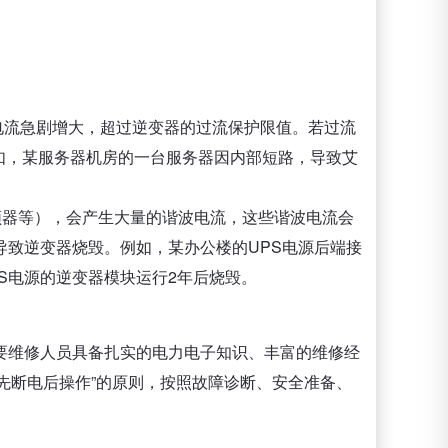
电流急剧增大，超过逆变器的过流保护限值。若过流
如，某服务器机房的一台服务器因内部短路，导致艾
频器等），会产生大量的谐波电流，这些谐波电流会
导致逆变器烧毁。例如，某办公楼的UPS电源后端接
S电源的逆变器模块运行2年后烧毁。
要维修人员具备扎实的电力电子知识、丰富的维修经
先断电后操作”的原则，按照故障诊断、安全准备、